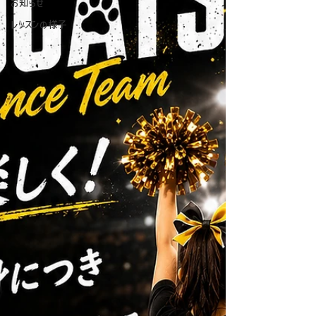
お知らせ
レッスンの様子