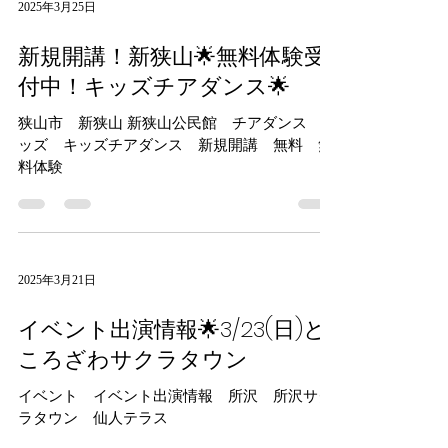
2025年3月25日
新規開講！新狭山🌟無料体験受
付中！キッズチアダンス🌟
狭山市 新狭山 新狭山公民館 チアダンス キ
ッズ キッズチアダンス 新規開講 無料 無
料体験