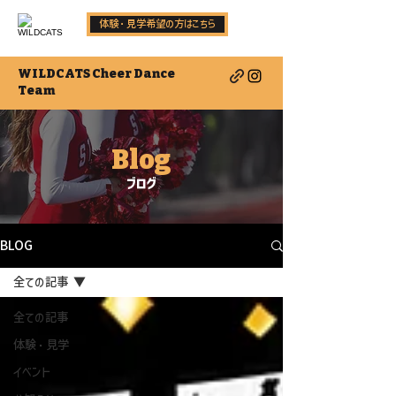
体験・見学希望の方はこちら
WILDCATS Cheer Dance
Team
Blog
ブログ
BLOG
全ての記事
全ての記事
体験・見学
イベント