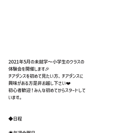
2021年5月の未就学〜小学生のクラスの
体験会を開催します🎉
チアダンスを初めて見たい方、チアダンスに
興味がある方是非お越し下さい❤️
初心者歓迎！みんな初めてからスタートして
います。
◆日程
◉毎週金曜日